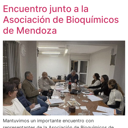
Encuentro junto a la
Asociación de Bioquímicos
de Mendoza
Mantuvimos un importante encuentro con
representantes de la Asociación de Bioquímicos de